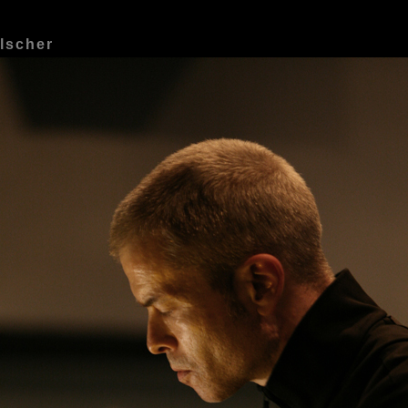
lscher